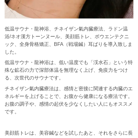
低温サウナ・龍神浴、チネイザン氣内臓療法、ラドン温
浴/
ネオ漢方トーンヌール、美顔筋トレ、ボウエンテクニ
ック、
全身骨格矯正、BFA（戦場鍼）耳ばりを導入致しま
した。
低温サウナ・龍神浴は、低い温度でも「渓水石」という特
殊な鉱石の力で深部体温を無理なく上げ、免疫力をつけ
る、次世代のサウナです。
チネイザン氣内臓療法は、感情と密接に関連する内臓のエ
ネルギーを上げることで、お腹から健康になる療法です。
お腹の調子や、感情の起伏を少なくしたい人にもオススメ
です。
美顔筋トレは、美容鍼などを試したあと、それをさらに長