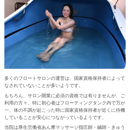
多くのフロートサロンの運営は、国家資格保持者によって
なされていないことが多いようです。
もちろん、サロン開業に必須の資格では有りませんが、ご
利用の方々、特に初心者はフローティングタンク内で万が
一、体の不調が起こった時に国家資格保持者が近くに待機
していることが安心につながっているようです。
当院は厚生労働省あん摩マッサージ指圧師・鍼師・きゅう