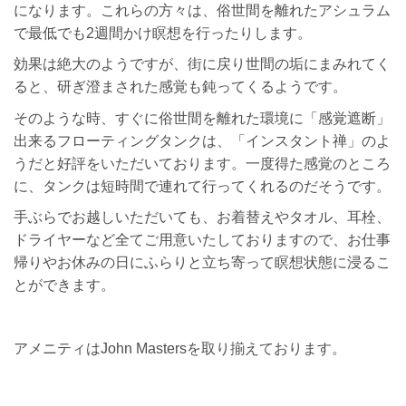
になります。これらの方々は、俗世間を離れたアシュラム
で最低でも2週間かけ瞑想を行ったりします。
効果は絶大のようですが、街に戻り世間の垢にまみれてく
ると、研ぎ澄まされた感覚も鈍ってくるようです。
そのような時、すぐに俗世間を離れた環境に「感覚遮断」
出来るフローティングタンクは、「インスタント禅」のよ
うだと好評をいただいております。一度得た感覚のところ
に、タンクは短時間で連れて行ってくれるのだそうです。
手ぶらでお越しいただいても、お着替えやタオル、耳栓、
ドライヤーなど全てご用意いたしておりますので、お仕事
帰りやお休みの日にふらりと立ち寄って瞑想状態に浸るこ
とができます。
アメニティはJohn Mastersを取り揃えております。