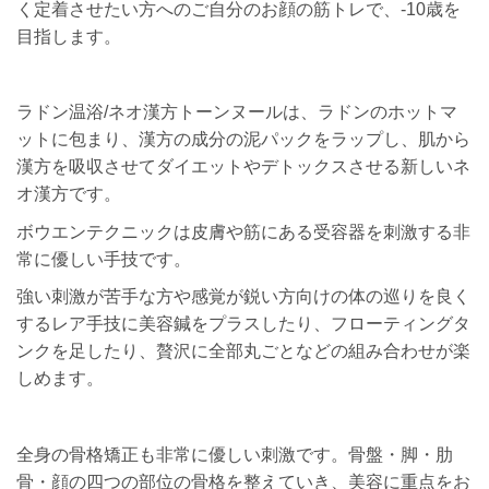
く定着させたい方へのご自分のお顔の筋トレで、-10歳を
目指します。
ラドン温浴/ネオ漢方トーンヌールは、ラドンのホットマ
ットに包まり、漢方の成分の泥パックをラップし、肌から
漢方を吸収させてダイエットやデトックスさせる新しいネ
オ漢方です。
ボウエンテクニックは皮膚や筋にある受容器を刺激する非
常に優しい手技です。
強い刺激が苦手な方や感覚が鋭い方向けの体の巡りを良く
するレア手技に美容鍼をプラスしたり、フローティングタ
ンクを足したり、贅沢に全部丸ごとなどの組み合わせが楽
しめます。
全身の骨格矯正も非常に優しい刺激です。骨盤・脚・肋
骨・顔の四つの部位の骨格を整えていき、美容に重点をお