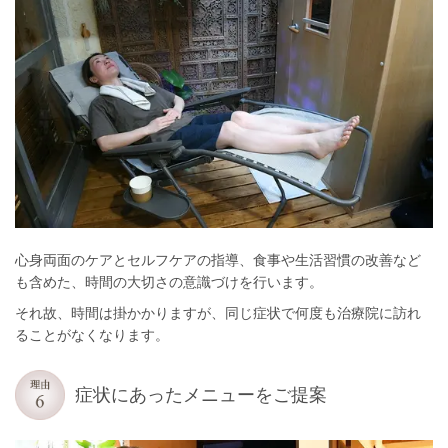
心身両面のケアとセルフケアの指導、食事や生活習慣の改善など
も含めた、時間の大切さの意識づけを行います。
それ故、時間は掛かかりますが、同じ症状で何度も治療院に訪れ
ることがなくなります。
症状にあったメニューをご提案