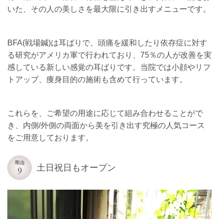
いた、その人の美しさを最大限に引き出すメニューです。
BFA(戦場鍼)は耳ばりで、頭痛を緩和したり依存症に対す
る研究がアメリカ軍で行われており、75％の人が改善を実
感している新しい感覚の耳ばりです。当院では小顔やリフ
トアップ、痩身目的の施術も含めて行っています。
​これらを、ご希望の用途に応じて組み合わせることがで
き、内側/外側の両面から美を引き出す究極の人気コース
をご用意しております。
土日祝日もオープン