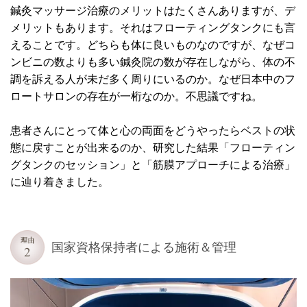
鍼灸マッサージ治療のメリットはたくさんありますが、デ
メリットもあります。それはフローティングタンクにも言
えることです。どちらも体に良いものなのですが、なぜコ
ンビニの数よりも多い鍼灸院の数が存在しながら、体の不
調を訴える人が未だ多く周りにいるのか。なぜ日本中のフ
ロートサロンの存在が一桁なのか。不思議ですね。
患者さんにとって体と心の両面をどうやったらベストの状
態に戻すことが出来るのか、研究した結果「フローティン
グタンクのセッション」と「筋膜アプローチによる治療」
に辿り着きました。
国家資格保持者による施術＆管理