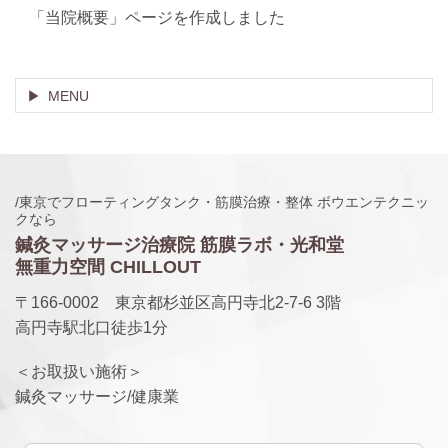
「当院概要」ページを作成しました
MENU
/東京でフローティングタンク・筋膜治療・整体 ボウエンテクニッ
クなら
鍼灸マッサージ治療院 筋膜ラボ・光和堂
無重力空間 CHILLOUT
〒166-0002 東京都杉並区高円寺北2-7-6 3階
高円寺駅北口徒歩1分
＜お取扱い施術＞
鍼灸マッサージ/健康業