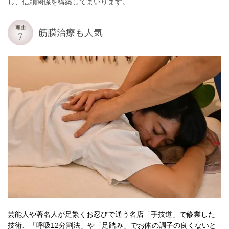
し、信頼関係を構築してまいります。
筋膜治療も人気
芸能人や著名人が足繁くお忍びで通う名店「手技道」で修業した
技術、「呼吸12分割法」や「足踏み」でお体の調子の良くないと