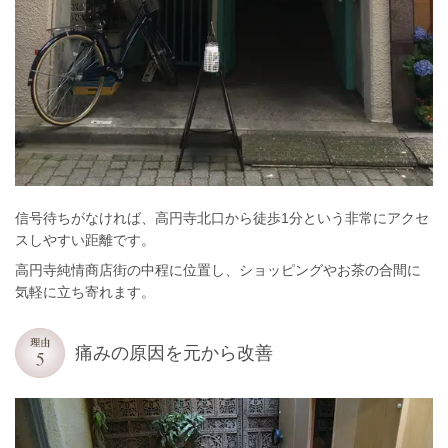
信号待ちがなければ、高円寺北口から徒歩1分という非常にアクセ
スしやすい距離です。
高円寺純情商店街の中程に位置し、ショッピングやお茶の合間に
気軽に立ち寄れます。
痛みの原因を元から改善