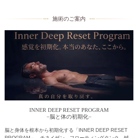
施術のご案内
INNER DEEP RESET PROGRAM
−脳と体の初期化−
脳と身体を根本から初期化する「INNER DEEP RESET
PROGRAM」。チネイザン、フローティングタンク、鍼