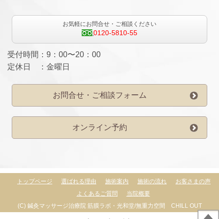
お気軽にお問合せ・ご相談ください
0120-5810-55
受付時間：9：00〜20：00
定休日 ：金曜日
お問合せ・ご相談フォーム
オンライン予約
トップページ
選ばれる理由
施術案内
施術の流れ
お客さまの声
よくあるご質問
当院概要
(C) 鍼灸マッサージ治療院 筋膜ラボ・光和堂/無重力空間 CHILL OUT