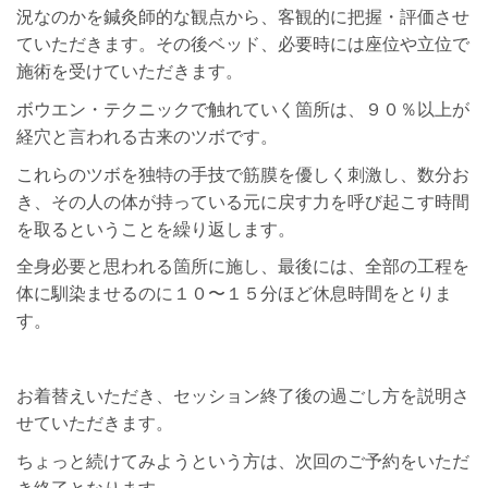
況なのかを鍼灸師的な観点から、客観的に把握・評価させ
ていただきます。その後ベッド、必要時には座位や立位で
施術を受けていただきます。
ボウエン・テクニックで触れていく箇所は、９０％以上が
経穴と言われる古来のツボです。
これらのツボを独特の手技で筋膜を優しく刺激し、数分お
き、その人の体が持っている元に戻す力を呼び起こす時間
を取るということを繰り返します。
全身必要と思われる箇所に施し、最後には、全部の工程を
体に馴染ませるのに１０〜１５分ほど休息時間をとりま
す。
お着替えいただき、セッション終了後の過ごし方を説明さ
せていただきます。
ちょっと続けてみようという方は、次回のご予約をいただ