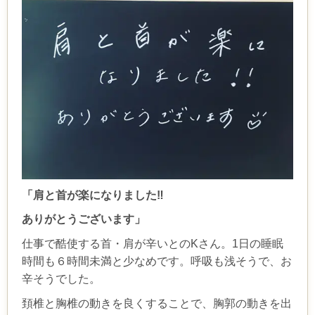
「肩と首が楽になりました‼️
ありがとうございます」
仕事で酷使する首・肩が辛いとのKさん。1日の睡眠
時間も６時間未満と少なめです。呼吸も浅そうで、お
辛そうでした。
頚椎と胸椎の動きを良くすることで、胸郭の動きを出