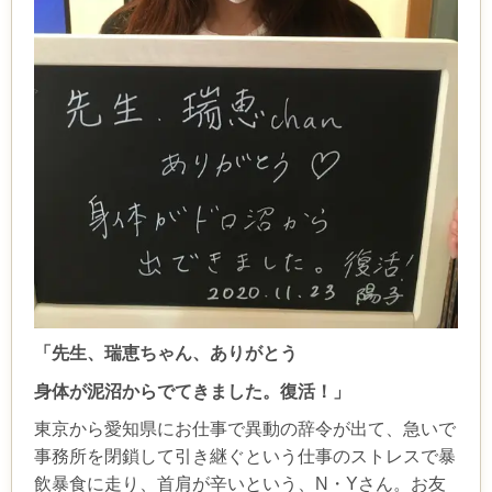
「先生、瑞恵ちゃん、ありがとう
身体が泥沼からでてきました。復活！」
東京から愛知県にお仕事で異動の辞令が出て、急いで
事務所を閉鎖して引き継ぐという仕事のストレスで暴
飲暴食に走り、首肩が辛いという、N・Yさん。お友