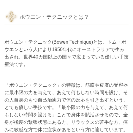
ボウエン・テクニックとは？
ボウエン・テクニック(Bowen Technique)とは、トム・ボ
ウエンという人により1950年代にオーストラリアで生み
出され、世界40カ国以上の国々で広まっている優しい手技
療法です。
「ボウエン・テクニック」の特徴は、筋膜や皮膚の受容器
に最小限の力を与えて、あえて何もしない時間を設け、そ
の人自身のもつ自己治癒力で体の反応を引き出すという、
とても優しい手技です。「最小限の力を与えて、あえて何
もしない時間を設ける」ことで身体を賦活させるので、全
身が極度の緊張状態にある方、リラックスの苦手な方、痛
みに敏感な方で体に症状があるという方に適しています。