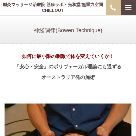
鍼灸マッサージ治療院 筋膜ラボ・光和堂/無重力空間
CHILLOUT
神経調律(Bowen Technique)
如何に最小限の刺激で体を変えていくか！
「安心・安全」のポリヴェーガル理論にも通ずる
オーストラリア発の施術