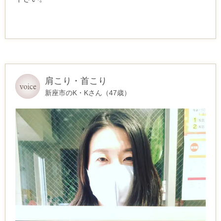
肩こり・首こり
新座市のK・Kさん（47歳）