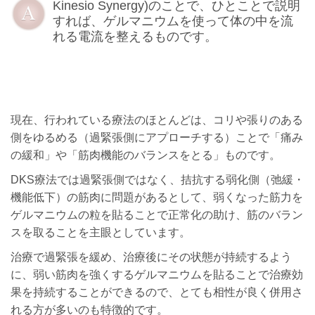
Kinesio Synergy)のことで、ひとことで説明
すれば、ゲルマニウムを使って体の中を流
れる電流を整えるものです。
現在、行われている療法のほとんどは、コリや張りのある
側をゆるめる（過緊張側にアプローチする）ことで「痛み
の緩和」や「筋肉機能のバランスをとる」ものです。
DKS療法では過緊張側ではなく、拮抗する弱化側（弛緩・
機能低下）の筋肉に問題があるとして、弱くなった筋力を
ゲルマニウムの粒を貼ることで正常化の助け、筋のバラン
スを取ることを主眼としています。
治療で過緊張を緩め、治療後にその状態が持続するよう
に、弱い筋肉を強くするゲルマニウムを貼ることで治療効
果を持続することができるので、とても相性が良く併用さ
れる方が多いのも特徴的です。