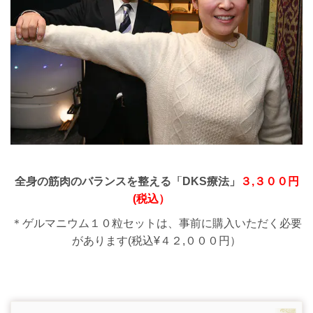
全身の筋肉のバランスを整える「DKS療法」
３,３００円
(税込）
＊ゲルマニウム１０粒セットは、事前に購入いただく必要
があります(税込¥４２,０００円）