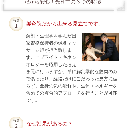
だから安心！光和堂の３つの特徴
鍼灸院だから出来る見立てです。
解剖・生理学を学んだ国
家資格保持者の鍼灸マッ
サージ師が担当致しま
す。アプライド・キネシ
オロジーを応用した考え
を元に行いますが、単に解剖学的な筋肉のみ
であったり、経絡だけにこだわった見方に偏
らず、全身の気の流れや、生体エネルギーを
含めての複合的アプローチを行うことが可能
です。
なぜ効果があるの？