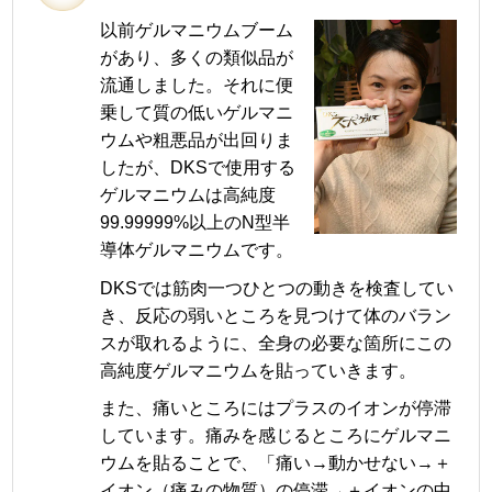
以前ゲルマニウムブーム
があり、多くの類似品が
流通しました。それに便
乗して質の低いゲルマニ
ウムや粗悪品が出回りま
したが、DKSで使用する
ゲルマニウムは高純度
99.99999%以上のN型半
導体ゲルマニウムです。
DKSでは筋肉一つひとつの動きを検査してい
き、反応の弱いところを見つけて体のバラン
スが取れるように、全身の必要な箇所にこの
高純度ゲルマニウムを貼っていきます。
また、痛いところにはプラスのイオンが停滞
しています。痛みを感じるところにゲルマニ
ウムを貼ることで、「痛い→動かせない→＋
イオン（痛みの物質）の停滞→＋イオンの中